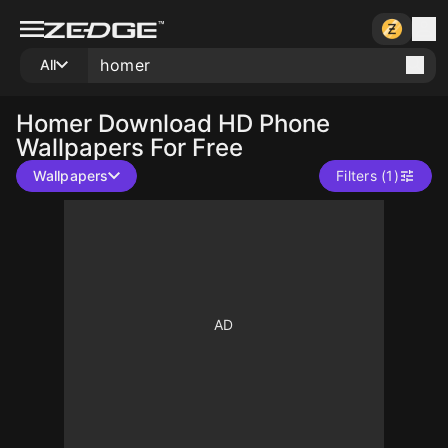
All
Homer
Download HD Phone
Wallpapers For Free
Wallpapers
Filters (1)