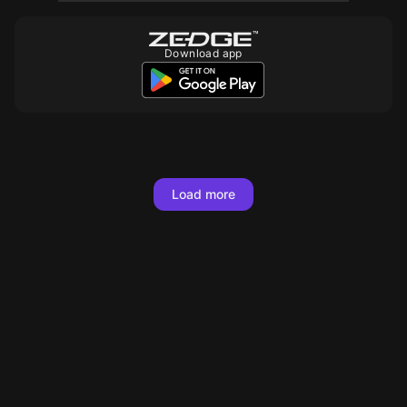
Download app
Load more