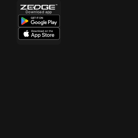
Download app
10
10