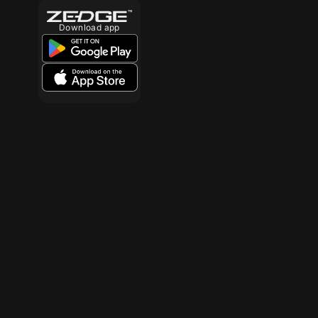
Download app
10
10
10
10
10