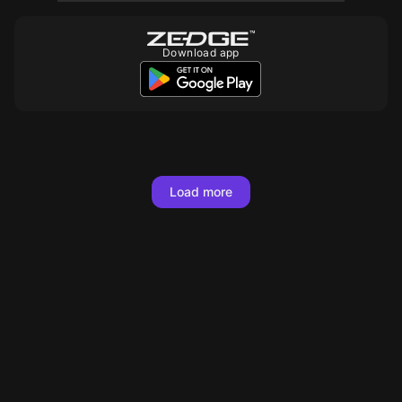
Download app
10
10
10
10
10
10
10
10
10
10
10
10
Load more