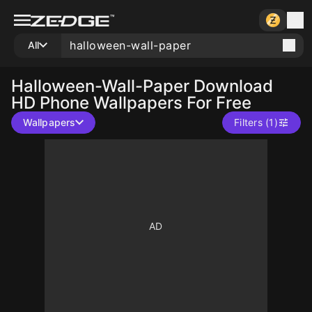
All
Halloween-Wall-Paper
Download
HD Phone Wallpapers For Free
Wallpapers
Filters (1)
10