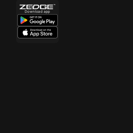
Download app
10
180
10