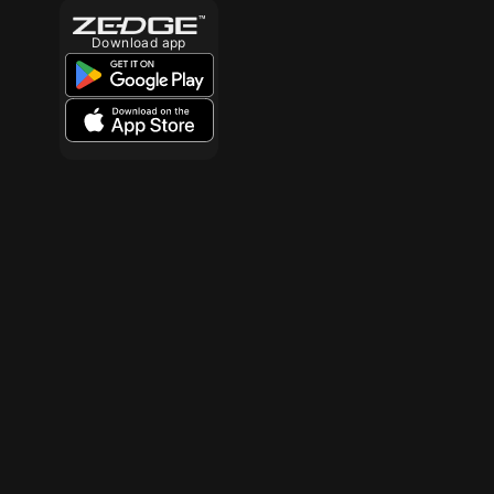
Download app
10