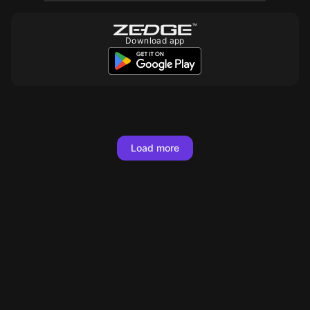
Download app
10
10
10
Load more