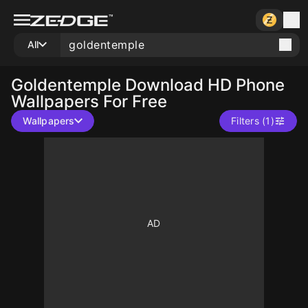
All
Goldentemple
Download HD Phone
Wallpapers For Free
Wallpapers
Filters (1)