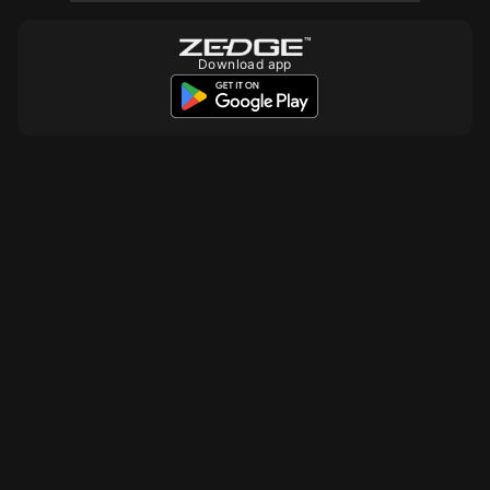
Download app
10
10
10
10
10
10
10