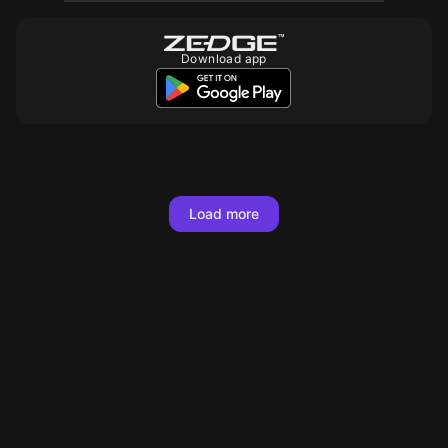
Download app
10
10
10
10
10
10
10
10
Load more