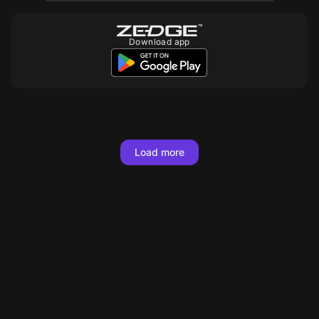
Download app
Load more