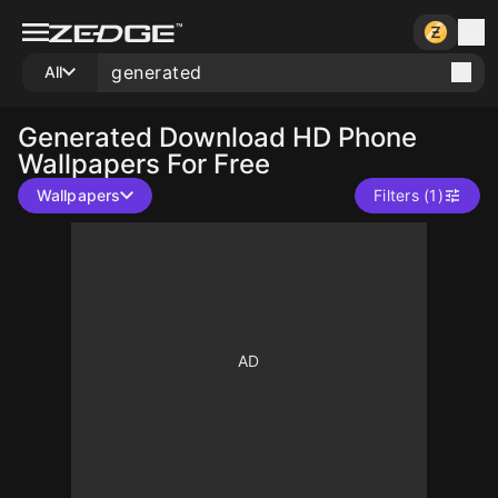
All
Generated
Download HD Phone
Wallpapers For Free
Wallpapers
Filters (1)