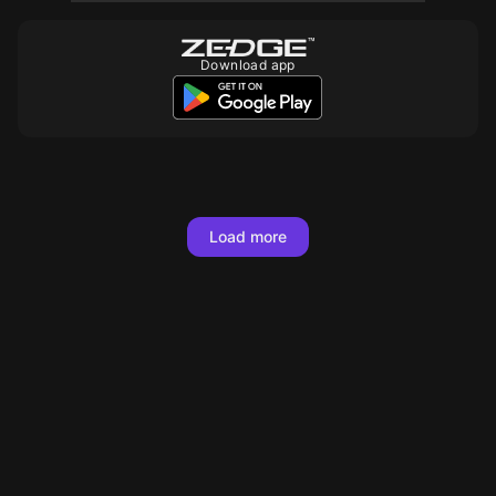
Download app
10
10
10
10
10
10
10
10
10
10
Load more