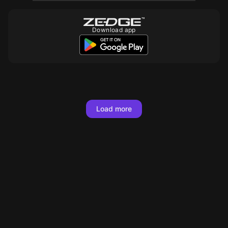
Download app
10
10
10
10
10
10
10
10
10
10
10
10
30
Load more