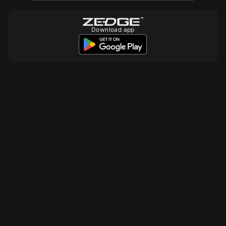
Download app
10
10
10