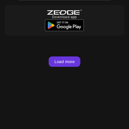
Download app
10
10
10
10
Load more