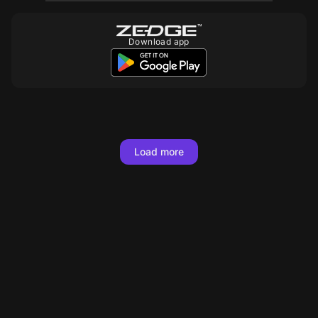
Download app
10
10
10
10
10
10
10
10
10
10
10
10
10
10
10
Load more