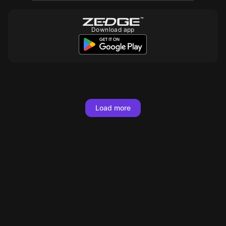
Download app
10
10
Load more