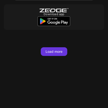
Download app
Load more