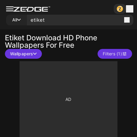
All
Etiket
Download HD Phone
Wallpapers For Free
Wallpapers
Filters (1)