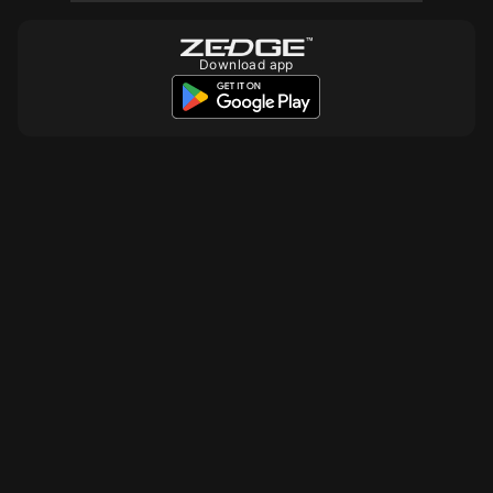
Download app
10
10
10
10
10
10
10