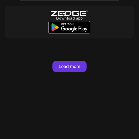
Download app
10
10
10
10
Load more