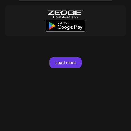
Download app
10
10
10
Load more