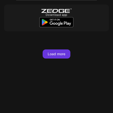
Download app
10
10
10
10
10
10
10
10
10
10
10
10
Load more