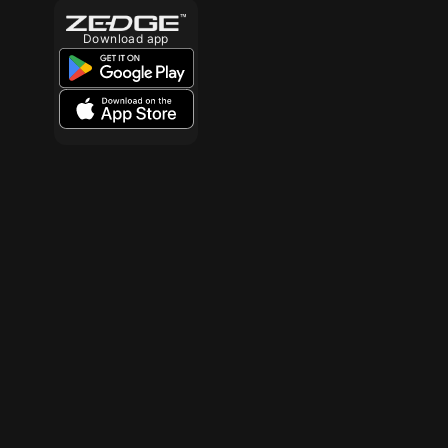
Download app
10
10
10
10
10