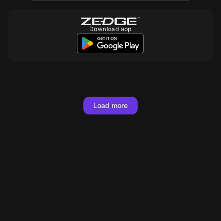
Download app
Load more