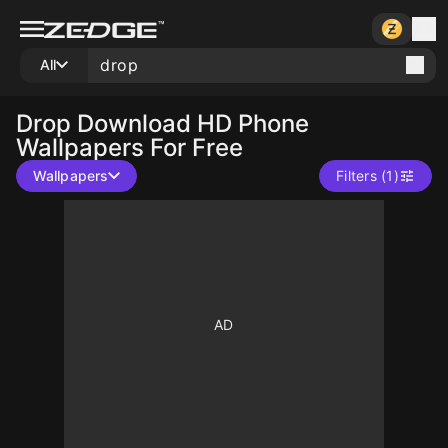
All
Drop
Download HD Phone
Wallpapers For Free
Wallpapers
Filters (1)