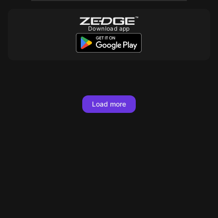
Download app
10
10
10
10
10
10
10
10
10
10
Load more