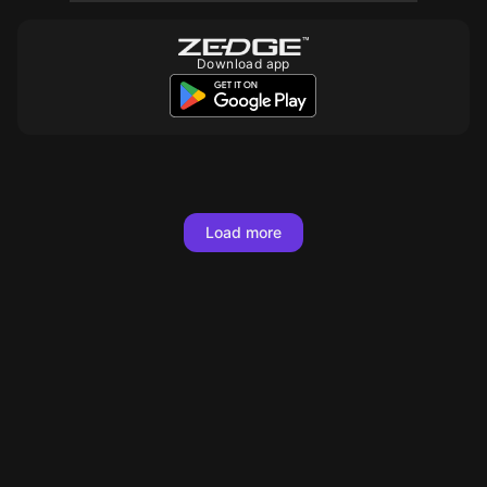
Download app
10
10
10
10
10
10
10
10
10
10
Load more