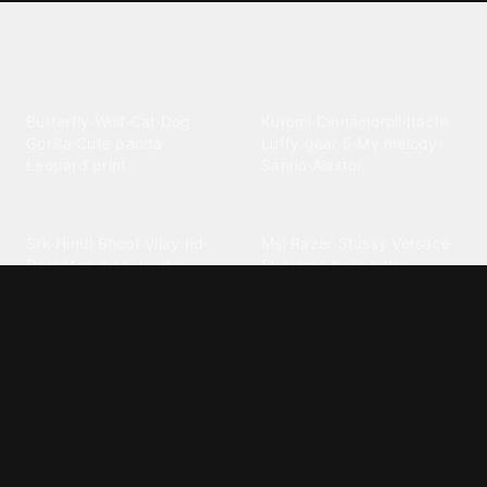
Explore different wallpaper
categories
Animals
Anime
Butterfly
·
Wolf
·
Cat
·
Dog
·
Kuromi
·
Cinnamoroll
·
Itachi
·
Gorilla
·
Cute panda
·
Luffy gear 5
·
My melody
·
Leopard print
Sanrio
·
Alastor
Bollywood
Brands
Srk
·
Hindi
·
Bhoot
·
Vijay hd
·
Msi
·
Razer
·
Stussy
·
Versace
·
Desi
·
Meri maa
·
Jawan
Supreme
·
hello kittys
·
Oneplus
Cars & Vehicles
Comics
Jdm
·
Hot wheels
·
Bmw 4k
·
Cartoon
·
Stitchs
·
Marvel
·
Zx10r
·
Car photos
·
Bmw car
Steven universe
·
·
Bugatti chiron
Powerpuff girls
·
Spiderman 4k
·
Lobo
Designs
Drawings