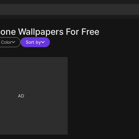
ne Wallpapers For Free
Color
Sort by