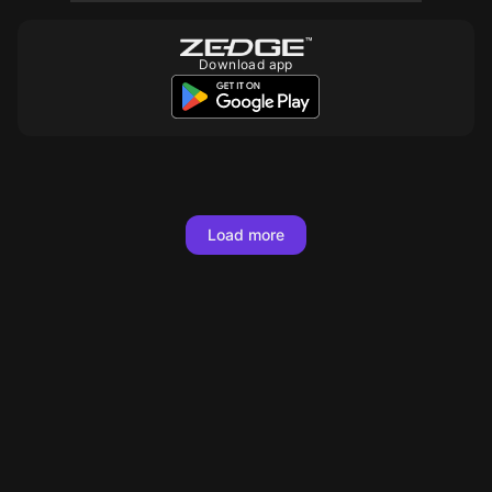
Download app
10
10
10
10
100
10
10
10
10
10
10
100
10
10
100
Load more