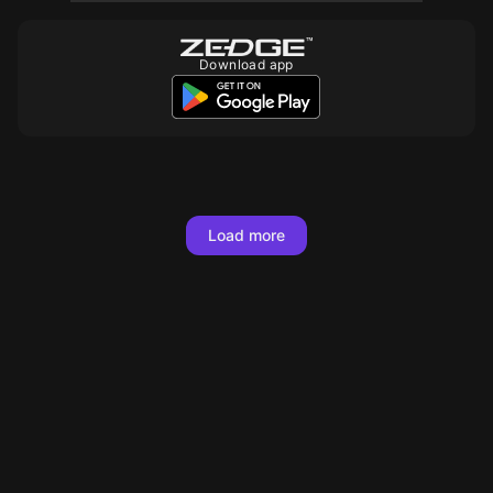
Download app
10
10
10
10
10
10
10
10
10
10
10
80
Load more