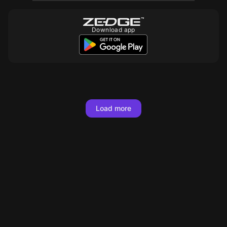
Download app
10
10
10
10
10
10
Load more