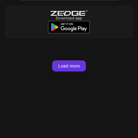
Download app
10
10
10
10
10
Load more