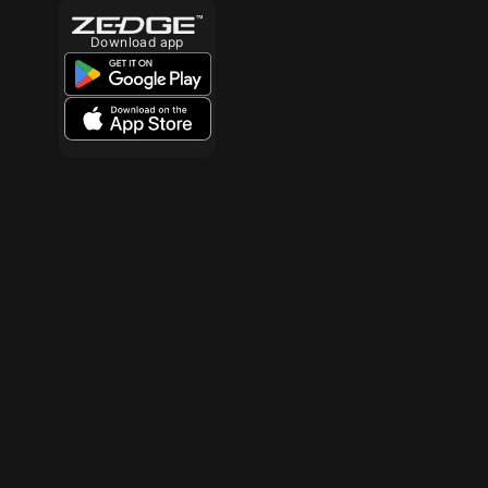
Download app
10