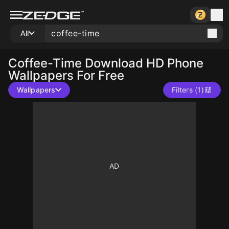
All
Coffee-Time
Download HD Phone
Wallpapers For Free
Wallpapers
Filters (1)