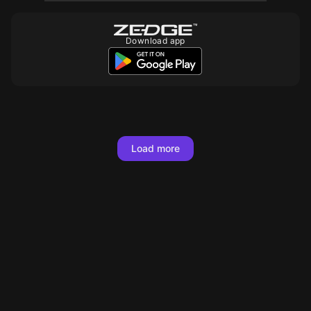
Download app
Load more