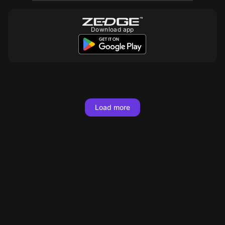
Download app
10
10
10
10
10
10
10
10
10
10
Load more