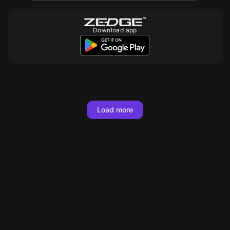
Download app
10
10
10
10
10
10
10
10
Load more