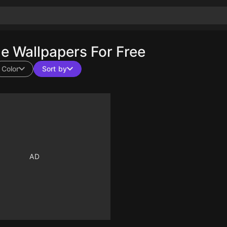
 Wallpapers For Free
Color
Sort by