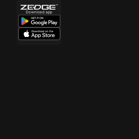
Download app
10
10
10
10
10
10