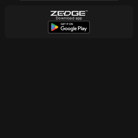
Download app
10
10
10
10
10
10
15
10