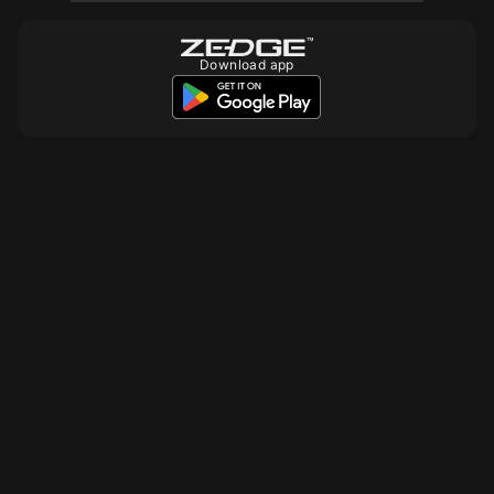
Download app
10
10
10