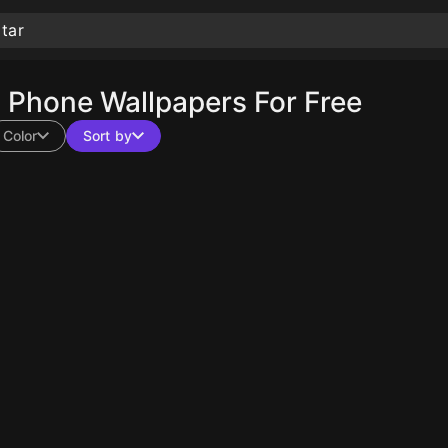
Phone Wallpapers For Free
Color
Sort by