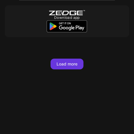
Download app
10
10
10
10
10
10
10
10
10
10
10
10
10
Load more