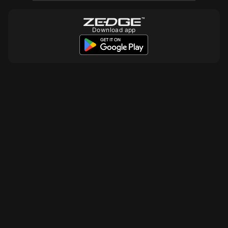
Download app
10
10
10