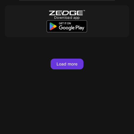
Download app
Load more