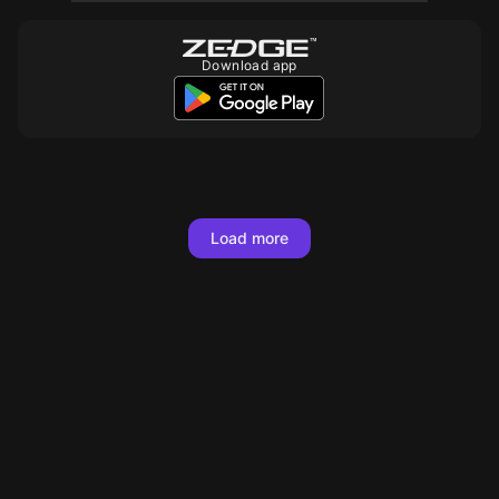
Download app
10
10
Load more