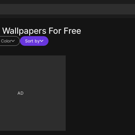
Wallpapers For Free
Color
Sort by