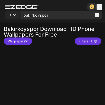
All
Bakirkoyspor
Download HD Phone
Wallpapers For Free
Wallpapers
Filters (1)