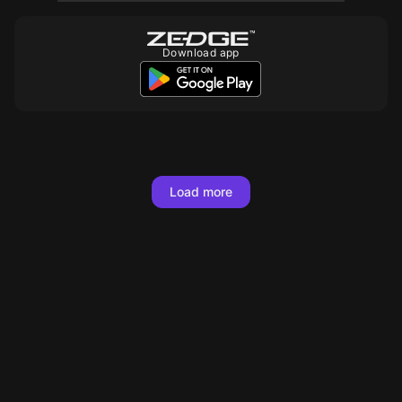
Download app
Load more