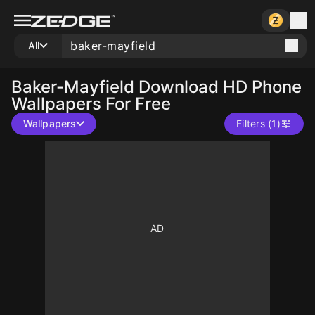
All
Baker-Mayfield
Download HD Phone
Wallpapers For Free
Wallpapers
Filters (1)