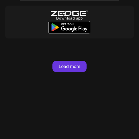
Download app
10
10
10
Load more