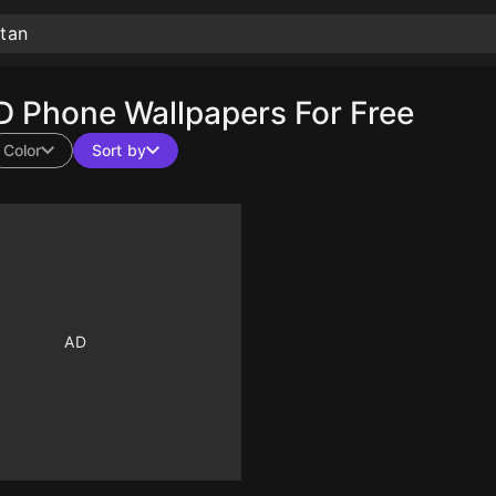
 Phone Wallpapers For Free
Color
Sort by