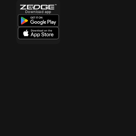
Download app
10
10
10
10
10
10